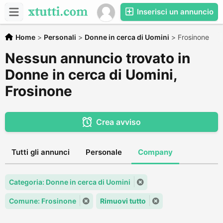
Inserisci un annuncio
Home
>
Personali
>
Donne in cerca di Uomini
>
Frosinone
Nessun annuncio trovato in
Donne in cerca di Uomini,
Frosinone
Crea avviso
Tutti gli annunci
Personale
Company
Categoria: Donne in cerca di Uomini
Comune: Frosinone
Rimuovi tutto