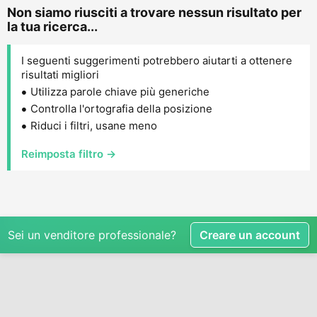
Non siamo riusciti a trovare nessun risultato per
la tua ricerca...
I seguenti suggerimenti potrebbero aiutarti a ottenere
risultati migliori
Utilizza parole chiave più generiche
Controlla l'ortografia della posizione
Riduci i filtri, usane meno
Reimposta filtro →
Sei un venditore professionale?
Creare un account