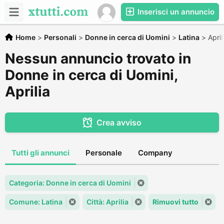
Inserisci un annuncio
Home
>
Personali
>
Donne in cerca di Uomini
>
Latina
>
April
Nessun annuncio trovato in
Donne in cerca di Uomini,
Aprilia
Crea avviso
Tutti gli annunci
Personale
Company
Categoria: Donne in cerca di Uomini
Comune: Latina
Città: Aprilia
Rimuovi tutto