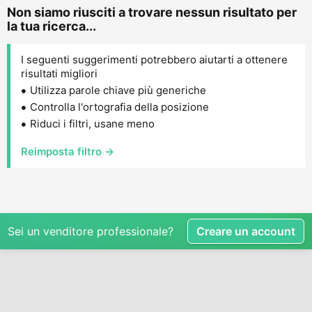
Non siamo riusciti a trovare nessun risultato per
la tua ricerca...
I seguenti suggerimenti potrebbero aiutarti a ottenere
risultati migliori
Utilizza parole chiave più generiche
Controlla l'ortografia della posizione
Riduci i filtri, usane meno
Reimposta filtro →
Sei un venditore professionale?
Creare un account