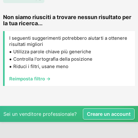
Non siamo riusciti a trovare nessun risultato per
la tua ricerca...
I seguenti suggerimenti potrebbero aiutarti a ottenere
risultati migliori
Utilizza parole chiave più generiche
Controlla l'ortografia della posizione
Riduci i filtri, usane meno
Reimposta filtro →
Sei un venditore professionale?
Creare un account