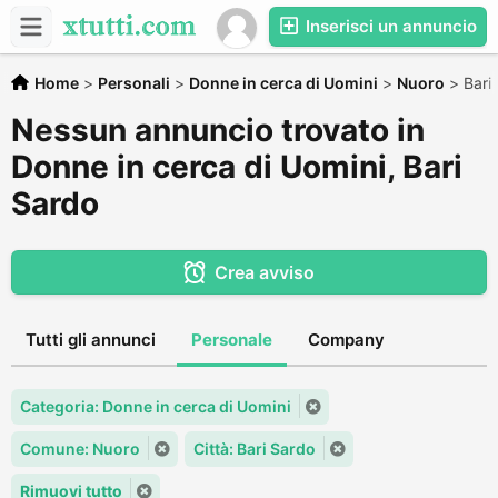
Inserisci un annuncio
Home
>
Personali
>
Donne in cerca di Uomini
>
Nuoro
>
Bari
Nessun annuncio trovato in
Donne in cerca di Uomini, Bari
Sardo
Crea avviso
Tutti gli annunci
Personale
Company
Categoria: Donne in cerca di Uomini
Comune: Nuoro
Città: Bari Sardo
Rimuovi tutto