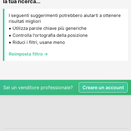
la tua ricerca...
I seguenti suggerimenti potrebbero aiutarti a ottenere
risultati migliori
Utilizza parole chiave più generiche
Controlla l'ortografia della posizione
Riduci i filtri, usane meno
Reimposta filtro →
Sei un venditore professionale?
Creare un account