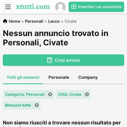
Inserisci un annuncio
Home
>
Personali
>
Lecco
>
Civate
Nessun annuncio trovato in
Personali, Civate
Crea avviso
Tutti gli annunci
Personale
Company
Categoria: Personali
Città: Civate
Rimuovi tutto
Non siamo riusciti a trovare nessun risultato per