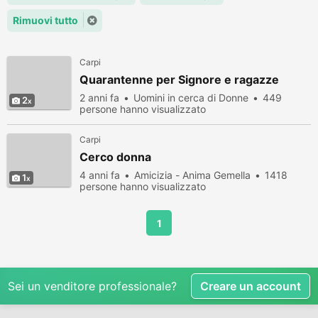
Rimuovi tutto
Carpi
Quarantenne per Signore e ragazze
2 anni fa
Uomini in cerca di Donne
449
2
persone hanno visualizzato
Carpi
Cerco donna
4 anni fa
Amicizia - Anima Gemella
1418
1
persone hanno visualizzato
1
Sei un venditore professionale?
Creare un account