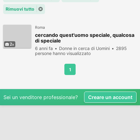
Rimuovi tutto
Roma
cercando quest'uomo speciale, qualcosa
di speciale
2
6 anni fa
Donne in cerca di Uomini
2895
persone hanno visualizzato
1
Sei un venditore professionale?
Creare un account