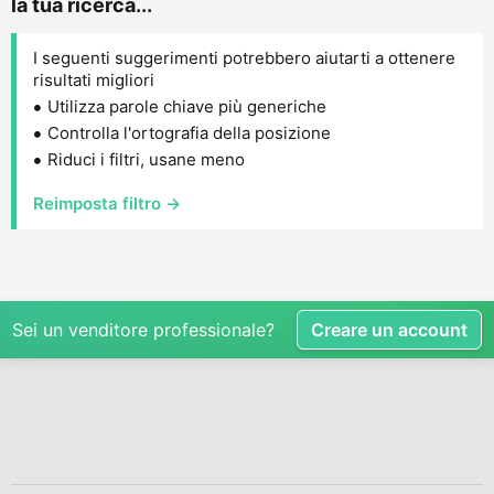
la tua ricerca...
I seguenti suggerimenti potrebbero aiutarti a ottenere
risultati migliori
Utilizza parole chiave più generiche
Controlla l'ortografia della posizione
Riduci i filtri, usane meno
Reimposta filtro →
Sei un venditore professionale?
Creare un account