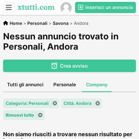
Inserisci un annuncio
Home
>
Personali
>
Savona
>
Andora
Nessun annuncio trovato in
Personali, Andora
Crea avviso
Tutti gli annunci
Personale
Company
Categoria: Personali
Città: Andora
Rimuovi tutto
Non siamo riusciti a trovare nessun risultato per