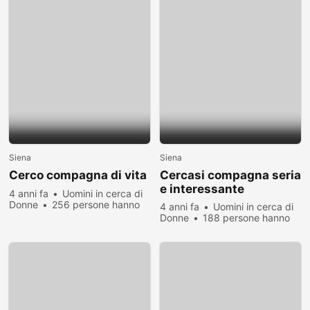
Siena
Siena
Cerco compagna di vita
Cercasi compagna seria
e interessante
4 anni fa
Uomini in cerca di
Donne
256 persone hanno
4 anni fa
Uomini in cerca di
visualizzato
Donne
188 persone hanno
visualizzato