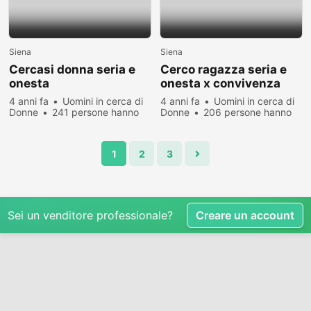
Siena
Siena
Cercasi donna seria e
Cerco ragazza seria e
onesta
onesta x convivenza
4 anni fa
Uomini in cerca di
4 anni fa
Uomini in cerca di
Donne
241 persone hanno
Donne
206 persone hanno
visualizzato
visualizzato
1
2
3
Sei un venditore professionale?
Creare un account