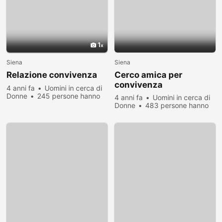
1
Siena
Siena
Relazione convivenza
Cerco amica per
convivenza
4 anni fa
Uomini in cerca di
Donne
245 persone hanno
4 anni fa
Uomini in cerca di
visualizzato
Donne
483 persone hanno
visualizzato