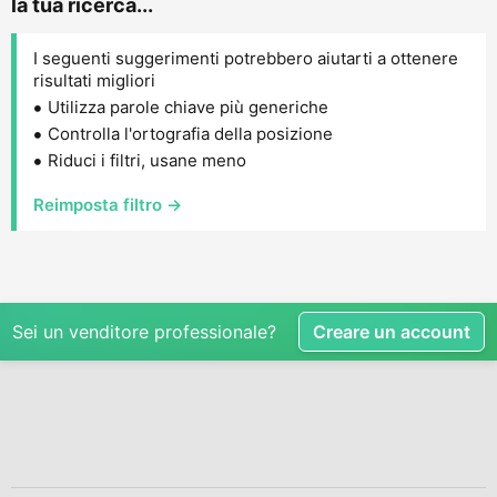
la tua ricerca...
I seguenti suggerimenti potrebbero aiutarti a ottenere
risultati migliori
Utilizza parole chiave più generiche
Controlla l'ortografia della posizione
Riduci i filtri, usane meno
Reimposta filtro →
Sei un venditore professionale?
Creare un account