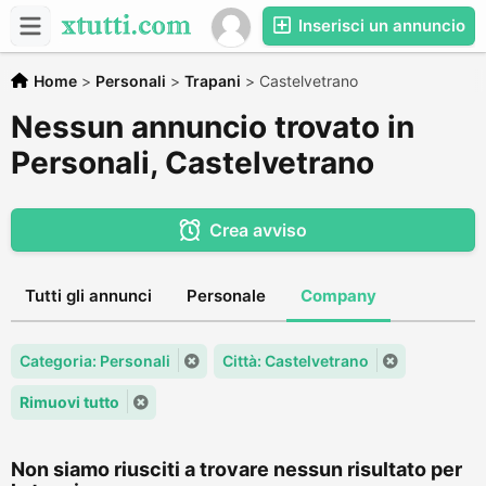
Inserisci un annuncio
Home
>
Personali
>
Trapani
>
Castelvetrano
Nessun annuncio trovato in
Personali, Castelvetrano
Crea avviso
Tutti gli annunci
Personale
Company
Categoria: Personali
Città: Castelvetrano
Rimuovi tutto
Non siamo riusciti a trovare nessun risultato per