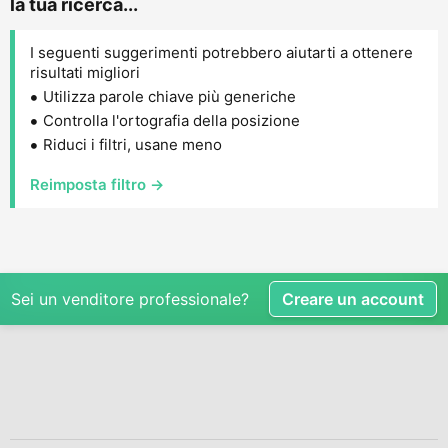
la tua ricerca...
I seguenti suggerimenti potrebbero aiutarti a ottenere
risultati migliori
Utilizza parole chiave più generiche
Controlla l'ortografia della posizione
Riduci i filtri, usane meno
Reimposta filtro →
Sei un venditore professionale?
Creare un account