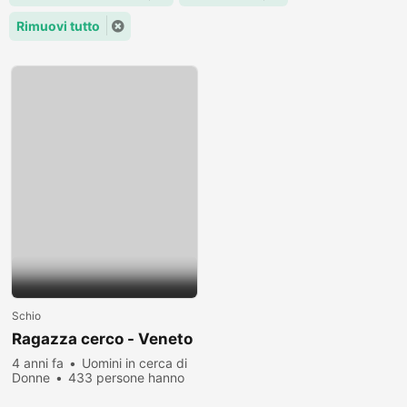
Rimuovi tutto
Schio
Ragazza cerco - Veneto
4 anni fa
Uomini in cerca di
Donne
433 persone hanno
visualizzato