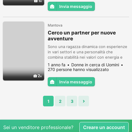
1
Invia messaggio
Mantova
Cerco un partner per nuove
avventure
Sono una ragazza dinamica con esperienze
in vari settori e una personalità che
combina stabilità nei valori con energia e
positività.
1 anno fa
Donne in cerca di Uomini
270 persone hanno visualizzato
2
Invia messaggio
1
2
3
Sei un venditore professionale?
Creare un account