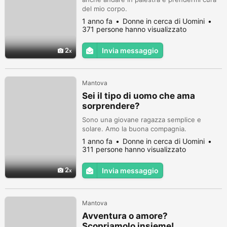
del mio corpo.
1 anno fa
Donne in cerca di Uomini
371 persone hanno visualizzato
2
Invia messaggio
Mantova
Sei il tipo di uomo che ama
sorprendere?
Sono una giovane ragazza semplice e
solare. Amo la buona compagnia.
1 anno fa
Donne in cerca di Uomini
311 persone hanno visualizzato
2
Invia messaggio
Mantova
Avventura o amore?
Scopriamolo insieme!