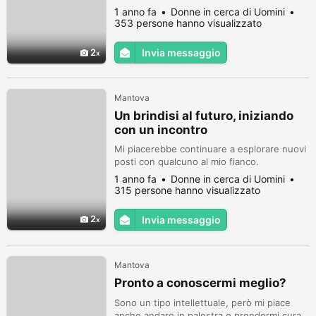
1 anno fa
Donne in cerca di Uomini
353 persone hanno visualizzato
2
Invia messaggio
Mantova
Un brindisi al futuro, iniziando
con un incontro
Mi piacerebbe continuare a esplorare nuovi
posti con qualcuno al mio fianco.
1 anno fa
Donne in cerca di Uomini
315 persone hanno visualizzato
2
Invia messaggio
Mantova
Pronto a conoscermi meglio?
Sono un tipo intellettuale, però mi piace
anche andare in palestra e prendermi cura