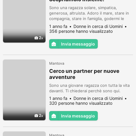
Sono una ragazza solare, simpatica,
generosa, altruista. Adoro il mare, stare in
compagnia, stare in famiglia, godermi le
buone cene, cucinare.
1 anno fa
Donne in cerca di Uomini
356 persone hanno visualizzato
2
Invia messaggio
Mantova
Cerco un partner per nuove
avventure
Sono una giovane ragazza con tutta la vita
davanti. Ti chiederai perchè sono qui.
1 anno fa
Donne in cerca di Uomini
320 persone hanno visualizzato
2
Invia messaggio
Mantova