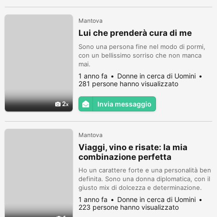
Mantova
Lui che prenderà cura di me
Sono una persona fine nel modo di pormi,
con un bellissimo sorriso che non manca
mai.
1 anno fa
Donne in cerca di Uomini
281 persone hanno visualizzato
2
Invia messaggio
Mantova
Viaggi, vino e risate: la mia
combinazione perfetta
Ho un carattere forte e una personalità ben
definita. Sono una donna diplomatica, con il
giusto mix di dolcezza e determinazione.
1 anno fa
Donne in cerca di Uomini
223 persone hanno visualizzato