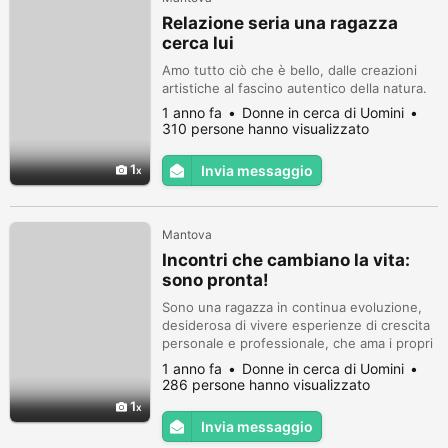
Relazione seria una ragazza
cerca lui
Amo tutto ciò che è bello, dalle creazioni
artistiche al fascino autentico della natura.
1 anno fa
Donne in cerca di Uomini
310 persone hanno visualizzato
1
Invia messaggio
Mantova
Incontri che cambiano la vita:
sono pronta!
Sono una ragazza in continua evoluzione,
desiderosa di vivere esperienze di crescita
personale e professionale, che ama i propri
spazi e tempi.
1 anno fa
Donne in cerca di Uomini
286 persone hanno visualizzato
1
Invia messaggio