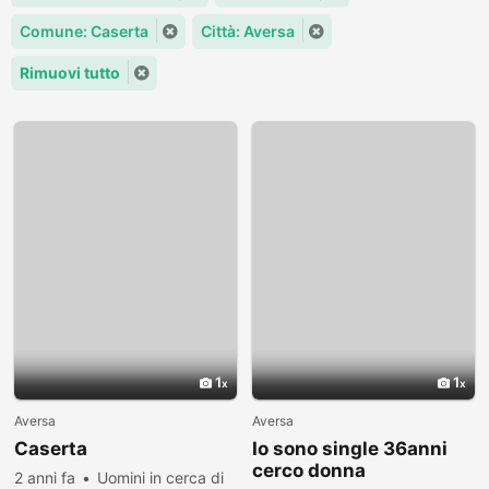
Comune: Caserta
Città: Aversa
Rimuovi tutto
1
1
Aversa
Aversa
Caserta
Io sono single 36anni
cerco donna
2 anni fa
Uomini in cerca di