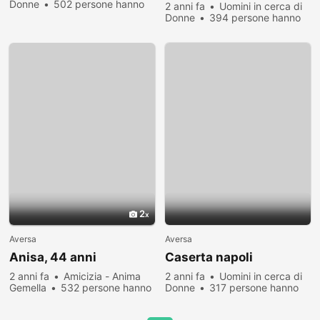
Donne
502 persone hanno
2 anni fa
Uomini in cerca di
visualizzato
Donne
394 persone hanno
visualizzato
2
Aversa
Aversa
Anisa, 44 anni
Caserta napoli
2 anni fa
Amicizia - Anima
2 anni fa
Uomini in cerca di
Gemella
532 persone hanno
Donne
317 persone hanno
visualizzato
visualizzato