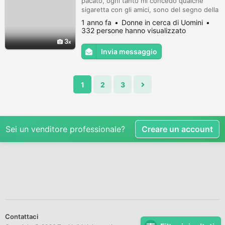
pacato, ogni tanto mi concedo qualche
sigaretta con gli amici, sono del segno della
Bilancia.
1 anno fa
Donne in cerca di Uomini
332 persone hanno visualizzato
3
Invia messaggio
1
2
3
Sei un venditore professionale?
Creare un account
Contattaci