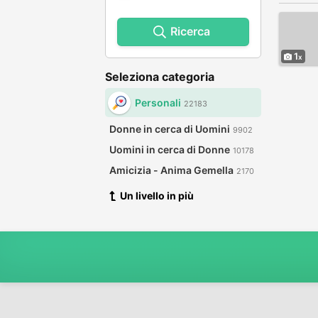
Ricerca
1
Seleziona categoria
Personali
22183
Donne in cerca di Uomini
9902
Uomini in cerca di Donne
10178
Amicizia - Anima Gemella
2170
Un livello in più