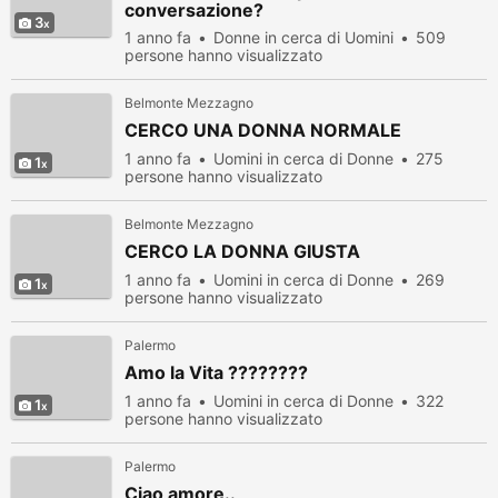
conversazione?
3
1 anno fa
Donne in cerca di Uomini
509
persone hanno visualizzato
Belmonte Mezzagno
CERCO UNA DONNA NORMALE
1 anno fa
Uomini in cerca di Donne
275
1
persone hanno visualizzato
Belmonte Mezzagno
CERCO LA DONNA GIUSTA
1 anno fa
Uomini in cerca di Donne
269
1
persone hanno visualizzato
Palermo
Amo la Vita ????????
1 anno fa
Uomini in cerca di Donne
322
1
persone hanno visualizzato
Palermo
Ciao amore..