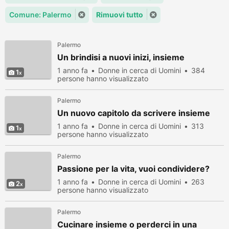
Comune: Palermo
Rimuovi tutto
Palermo
Un brindisi a nuovi inizi, insieme
1 anno fa
Donne in cerca di Uomini
384
1
persone hanno visualizzato
Palermo
Un nuovo capitolo da scrivere insieme
1 anno fa
Donne in cerca di Uomini
313
1
persone hanno visualizzato
Palermo
Passione per la vita, vuoi condividere?
1 anno fa
Donne in cerca di Uomini
263
2
persone hanno visualizzato
Palermo
Cucinare insieme o perderci in una