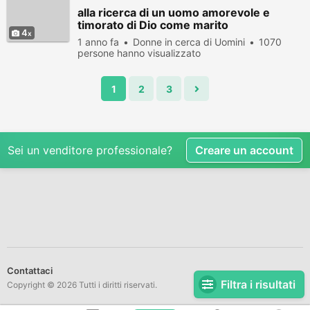
alla ricerca di un uomo amorevole e
timorato di Dio come marito
4
1 anno fa
Donne in cerca di Uomini
1070
persone hanno visualizzato
1
2
3
Sei un venditore professionale?
Creare un account
Contattaci
Filtra i risultati
Copyright © 2026 Tutti i diritti riservati.