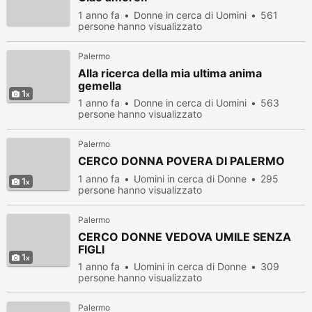
1 anno fa
Donne in cerca di Uomini
561
persone hanno visualizzato
Palermo
Alla ricerca della mia ultima anima
gemella
1
1 anno fa
Donne in cerca di Uomini
563
persone hanno visualizzato
Palermo
CERCO DONNA POVERA DI PALERMO
1 anno fa
Uomini in cerca di Donne
295
1
persone hanno visualizzato
Palermo
CERCO DONNE VEDOVA UMILE SENZA
FIGLI
1
1 anno fa
Uomini in cerca di Donne
309
persone hanno visualizzato
Palermo