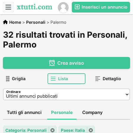
Inserisci un annuncio
Home
>
Personali
>
Palermo
32 risultati trovati in Personali,
Palermo
Crea avviso
Griglia
Lista
Dettaglio
Ordinare
Tutti gli annunci
Personale
Company
Categoria: Personali
Paese: Italia