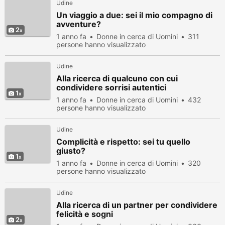
Udine
Un viaggio a due: sei il mio compagno di
avventure?
2
1 anno fa
Donne in cerca di Uomini
311
persone hanno visualizzato
Udine
Alla ricerca di qualcuno con cui
condividere sorrisi autentici
1
1 anno fa
Donne in cerca di Uomini
432
persone hanno visualizzato
Udine
Complicità e rispetto: sei tu quello
giusto?
1
1 anno fa
Donne in cerca di Uomini
320
persone hanno visualizzato
Udine
Alla ricerca di un partner per condividere
felicità e sogni
2