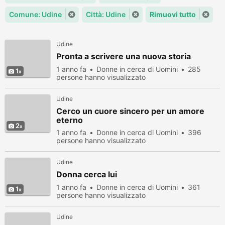
Comune: Udine
Città: Udine
Rimuovi tutto
Udine
Pronta a scrivere una nuova storia
1 anno fa
Donne in cerca di Uomini
285
1
persone hanno visualizzato
Udine
Cerco un cuore sincero per un amore
eterno
2
1 anno fa
Donne in cerca di Uomini
396
persone hanno visualizzato
Udine
Donna cerca lui
1 anno fa
Donne in cerca di Uomini
361
1
persone hanno visualizzato
Udine