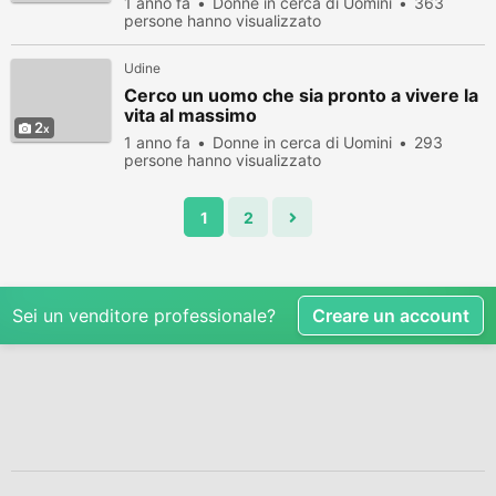
1 anno fa
Donne in cerca di Uomini
363
persone hanno visualizzato
Udine
Cerco un uomo che sia pronto a vivere la
vita al massimo
2
1 anno fa
Donne in cerca di Uomini
293
persone hanno visualizzato
1
2
Sei un venditore professionale?
Creare un account