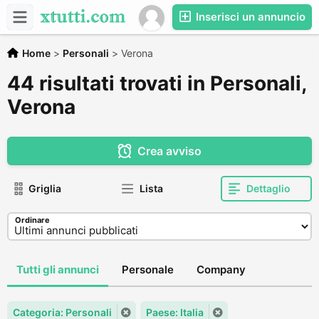
Inserisci un annuncio
Home
>
Personali
>
Verona
44 risultati trovati in Personali,
Verona
Crea avviso
Griglia
Lista
Dettaglio
Ordinare
Tutti gli annunci
Personale
Company
Categoria: Personali
Paese: Italia