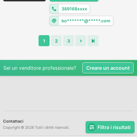
389168xxxx
bo*******@*****.com
1
2
3
Sei un venditore professionale?
Creare un account
Contattaci
Filtra i risultati
Copyright © 2026 Tutti i diritti riservati.