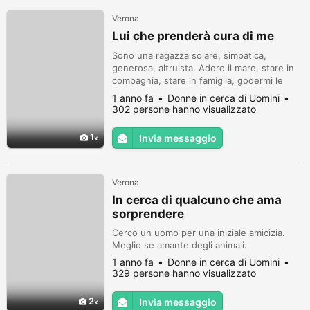
Verona
Lui che prenderà cura di me
Sono una ragazza solare, simpatica,
generosa, altruista. Adoro il mare, stare in
compagnia, stare in famiglia, godermi le
buone cene, cucinare.
1 anno fa
Donne in cerca di Uomini
302 persone hanno visualizzato
1
Invia messaggio
Verona
In cerca di qualcuno che ama
sorprendere
Cerco un uomo per una iniziale amicizia.
Meglio se amante degli animali.
1 anno fa
Donne in cerca di Uomini
329 persone hanno visualizzato
2
Invia messaggio