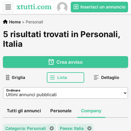
Inserisci un annuncio
Home
>
Personali
5 risultati trovati in Personali,
Italia
Crea avviso
Griglia
Lista
Dettaglio
Ordinare
Tutti gli annunci
Personale
Company
Categoria: Personali
Paese: Italia