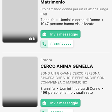
Matrimonio
Sto cercando donna per un relazione lunga
msg
7 anni fa
Uomini in cerca di Donne
1047 persone hanno visualizzato
Invia messaggio
1
333337xxxx
Sciacca
CERCO ANIMA GEMELLA
SONO UN GIOVANE CERCO PERSONA
SINGERA CHE VUOLE BENE ANCHE CON
CONVIVENZA O MATRIMONIO
8 anni fa
Uomini in cerca di Donne
496 persone hanno visualizzato
Invia messaggio