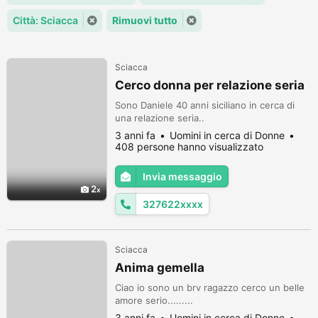
Città: Sciacca
Rimuovi tutto
Sciacca
Cerco donna per relazione seria
Sono Daniele 40 anni siciliano in cerca di
una relazione seria..
3 anni fa
Uomini in cerca di Donne
408 persone hanno visualizzato
Invia messaggio
2
327622xxxx
Sciacca
Anima gemella
Ciao io sono un brv ragazzo cerco un belle
amore serio.........
3 anni fa
Uomini in cerca di Donne