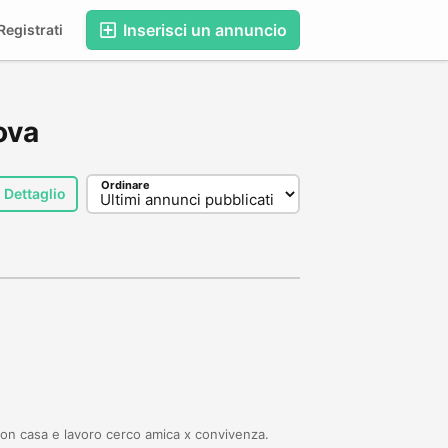
Inserisci un annuncio
egistrati
nova
Ordinare
Dettaglio
i con casa e lavoro cerco amica x convivenza.