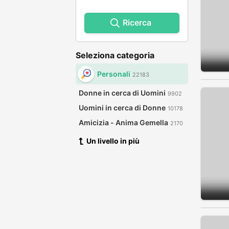
Ricerca
Seleziona categoria
Personali
22183
Donne in cerca di Uomini
9902
Uomini in cerca di Donne
10178
Amicizia - Anima Gemella
2170
Un livello in più