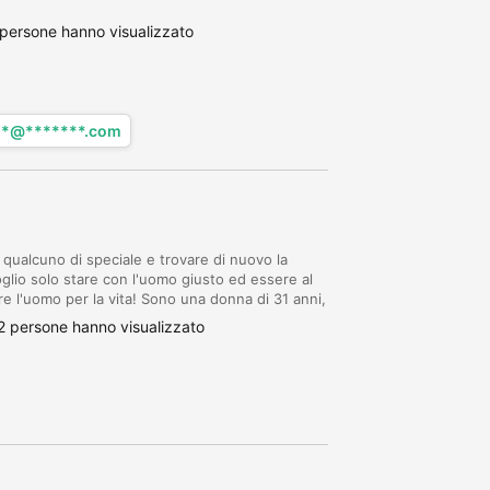
persone hanno visualizzato
**@*******.com
 qualcuno di speciale e trovare di nuovo la
voglio solo stare con l'uomo giusto ed essere al
re l'uomo per la vita! Sono una donna di 31 anni,
, a volte anche caotica, umorist...
 persone hanno visualizzato