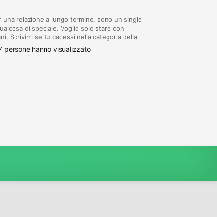
 una relazione a lungo termine, sono un single
ualcosa di speciale. Voglio solo stare con
i. Scrivimi se tu cadessi nella categoria della
e sii sicuro che mi vuoi
 persone hanno visualizzato