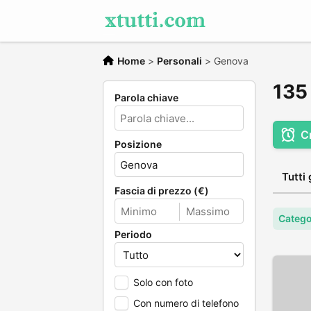
Home
>
Personali
>
Genova
135 
Parola chiave
C
Posizione
Tutti 
Fascia di prezzo (€)
Catego
Periodo
Solo con foto
Con numero di telefono