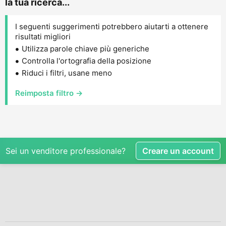
la tua ricerca...
I seguenti suggerimenti potrebbero aiutarti a ottenere
risultati migliori
Utilizza parole chiave più generiche
Controlla l'ortografia della posizione
Riduci i filtri, usane meno
Reimposta filtro →
Sei un venditore professionale?
Creare un account