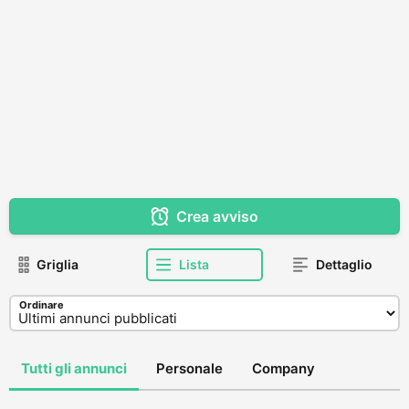
Crea avviso
Griglia
Lista
Dettaglio
Ordinare
Tutti gli annunci
Personale
Company