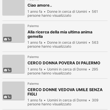
Ciao amore..
1 anno fa
Donne in cerca di Uomini
561
persone hanno visualizzato
Palermo
Alla ricerca della mia ultima anima
gemella
1
1 anno fa
Donne in cerca di Uomini
563
persone hanno visualizzato
Palermo
CERCO DONNA POVERA DI PALERMO
1 anno fa
Uomini in cerca di Donne
295
1
persone hanno visualizzato
Palermo
CERCO DONNE VEDOVA UMILE SENZA
FIGLI
1
1 anno fa
Uomini in cerca di Donne
309
persone hanno visualizzato