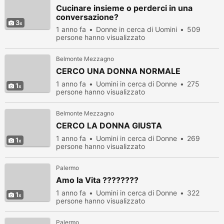
Cucinare insieme o perderci in una
conversazione?
3
1 anno fa
Donne in cerca di Uomini
509
persone hanno visualizzato
Belmonte Mezzagno
CERCO UNA DONNA NORMALE
1 anno fa
Uomini in cerca di Donne
275
1
persone hanno visualizzato
Belmonte Mezzagno
CERCO LA DONNA GIUSTA
1 anno fa
Uomini in cerca di Donne
269
1
persone hanno visualizzato
Palermo
Amo la Vita ????????
1 anno fa
Uomini in cerca di Donne
322
1
persone hanno visualizzato
Palermo