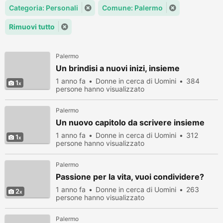
Categoria: Personali
Comune: Palermo
Rimuovi tutto
Palermo
Un brindisi a nuovi inizi, insieme
1 anno fa
Donne in cerca di Uomini
384
1
persone hanno visualizzato
Palermo
Un nuovo capitolo da scrivere insieme
1 anno fa
Donne in cerca di Uomini
312
1
persone hanno visualizzato
Palermo
Passione per la vita, vuoi condividere?
1 anno fa
Donne in cerca di Uomini
263
2
persone hanno visualizzato
Palermo