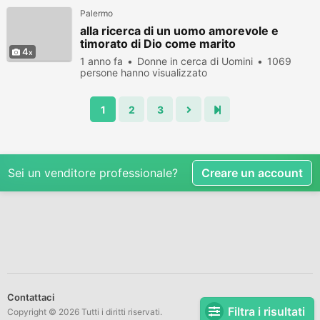
Palermo
alla ricerca di un uomo amorevole e
timorato di Dio come marito
4
1 anno fa
Donne in cerca di Uomini
1069
persone hanno visualizzato
1
2
3
Sei un venditore professionale?
Creare un account
Contattaci
Filtra i risultati
Copyright © 2026 Tutti i diritti riservati.