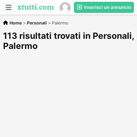
Inserisci un annuncio
Home
>
Personali
>
Palermo
113 risultati trovati in Personali,
Palermo