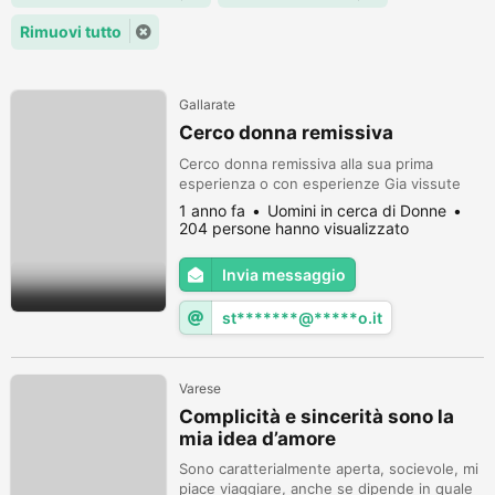
Rimuovi tutto
Gallarate
Cerco donna remissiva
Cerco donna remissiva alla sua prima
esperienza o con esperienze Gia vissute
1 anno fa
Uomini in cerca di Donne
204 persone hanno visualizzato
Invia messaggio
st*******@*****o.it
Varese
Complicità e sincerità sono la
mia idea d’amore
Sono caratterialmente aperta, socievole, mi
piace viaggiare, anche se dipende in quale