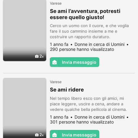
Varese
Se ami l’avventura, potresti
essere quello giusto!
Cerco un uomo con il cuore, e che voglia
fare il suo cammino insieme a me e
costruire un rapporto duraturo.
1 anno fa
Donne in cerca di Uomini
290 persone hanno visualizzato
2
Invia messaggio
Varese
Se ami ridere
Nel tempo libero esco con gli amici, mi
piace leggere, uscire a cena, andare a
vedere qualche bella pellicola al cinema.
1 anno fa
Donne in cerca di Uomini
301 persone hanno visualizzato
2
Invia messaggio