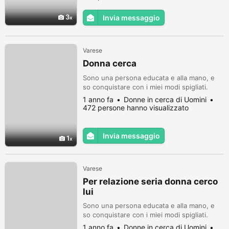
3
Invia messaggio
Varese
Donna cerca
Sono una persona educata e alla mano, e
so conquistare con i miei modi spigliati.
1 anno fa
Donne in cerca di Uomini
472 persone hanno visualizzato
Invia messaggio
1
Varese
Per relazione seria donna cerco
lui
Sono una persona educata e alla mano, e
so conquistare con i miei modi spigliati.
1 anno fa
Donne in cerca di Uomini