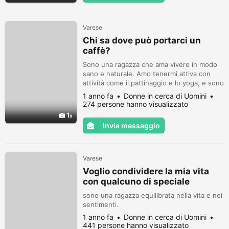
Varese
Chi sa dove può portarci un
caffè?
Sono una ragazza che ama vivere in modo
sano e naturale. Amo tenermi attiva con
attività come il pattinaggio e lo yoga, e sono
molto affascinata dal mondo olistico.
1 anno fa
Donne in cerca di Uomini
274 persone hanno visualizzato
1
Invia messaggio
Varese
Voglio condividere la mia vita
con qualcuno di speciale
sono una ragazza equilibrata nella vita e nei
sentimenti.
1 anno fa
Donne in cerca di Uomini
441 persone hanno visualizzato