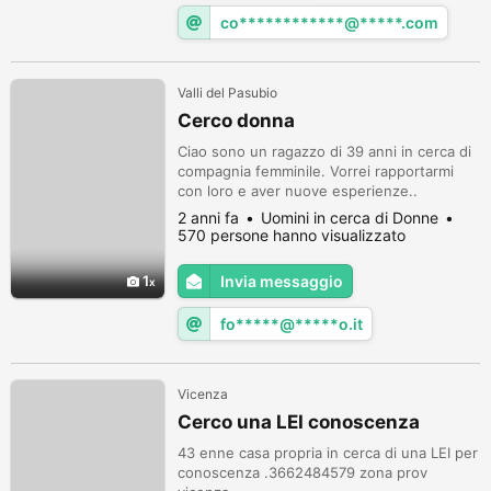
co************@*****.com
Valli del Pasubio
Cerco donna
Ciao sono un ragazzo di 39 anni in cerca di
compagnia femminile. Vorrei rapportarmi
con loro e aver nuove esperienze..
2 anni fa
Uomini in cerca di Donne
570 persone hanno visualizzato
1
Invia messaggio
fo*****@*****o.it
Vicenza
Cerco una LEI conoscenza
43 enne casa propria in cerca di una LEI per
conoscenza .3662484579 zona prov