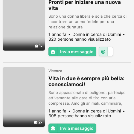
Pronti per iniziare una nuova
vita
Sono una donna libera e sola che cerca di
incontrare un uomo fedele per una
relazione duratura
1 anno fa
Donne in cerca di Uomini
320 persone hanno visualizzato
1
Invia messaggio
Vicenza
Vita in due è sempre più bella:
conosciamoci!
Sono appassionata di poligono, partecipo
attivamente alle gare di tiro con aria
compressa. Amo gli animali, camminare,
trascorrere del tempo con gli amici.
1 anno fa
Donne in cerca di Uomini
305 persone hanno visualizzato
2
Invia messaggio