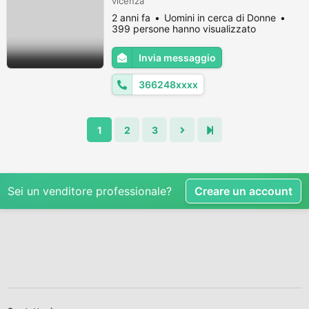
vicenza
2 anni fa
Uomini in cerca di Donne
399 persone hanno visualizzato
Invia messaggio
366248xxxx
1
2
3
Sei un venditore professionale?
Creare un account