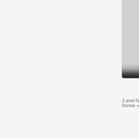
3 anni f
Donne
visualiz