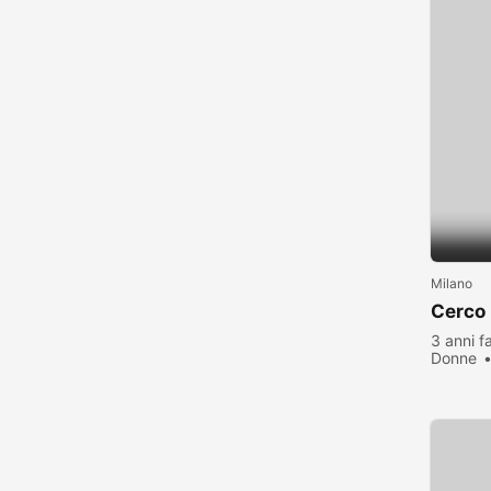
Milano
Cerco
3 anni f
Donne
visualiz