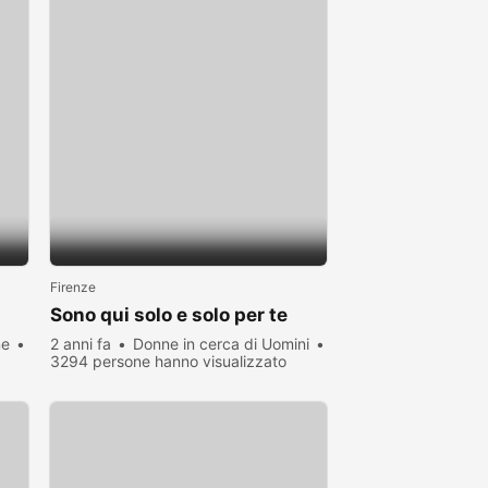
Firenze
Sono qui solo e solo per te
ne
2 anni fa
Donne in cerca di Uomini
3294 persone hanno visualizzato