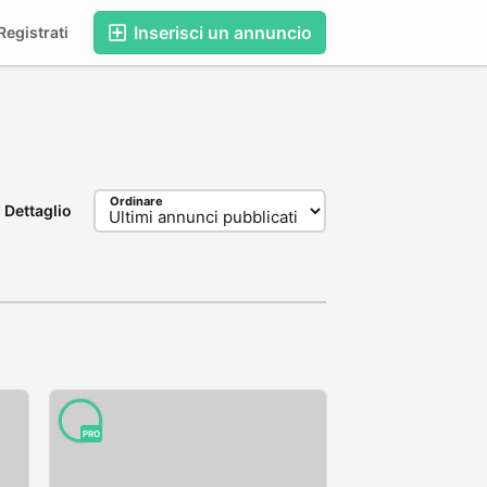
Inserisci un annuncio
egistrati
Ordinare
Dettaglio
PRO