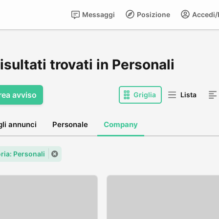
Messaggi
Posizione
Accedi/R
isultati trovati in Personali
rea avviso
Griglia
Lista
gli annunci
Personale
Company
ria: Personali