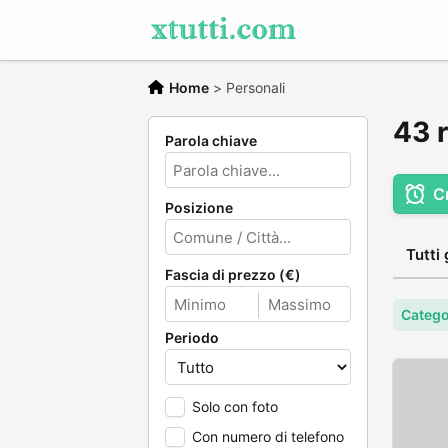
Home
>
Personali
43 r
Parola chiave
C
Posizione
Tutti 
Fascia di prezzo (€)
Catego
Periodo
Solo con foto
Con numero di telefono