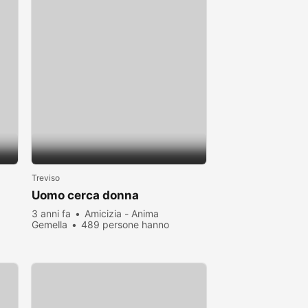
Treviso
Uomo cerca donna
3 anni fa
Amicizia - Anima
Gemella
489 persone hanno
visualizzato