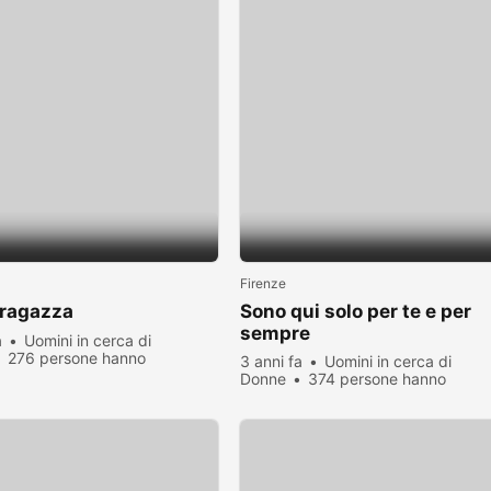
Firenze
 ragazza
Sono qui solo per te e per
sempre
a
Uomini in cerca di
276 persone hanno
3 anni fa
Uomini in cerca di
zato
Donne
374 persone hanno
visualizzato