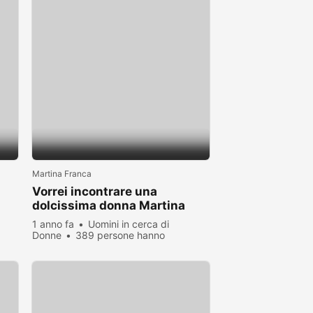
Martina Franca
Vorrei incontrare una
dolcissima donna Martina
Franca e dintorni
1 anno fa
Uomini in cerca di
Donne
389 persone hanno
visualizzato