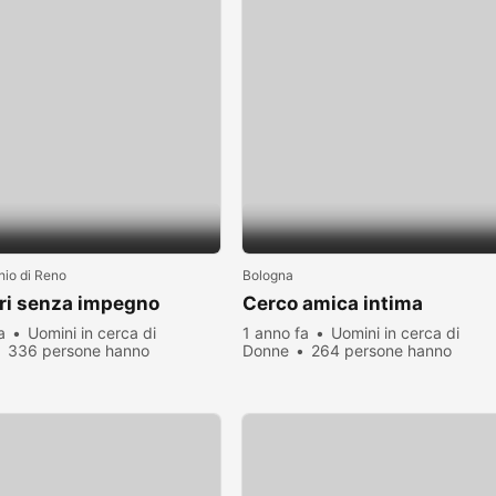
io di Reno
Bologna
ri senza impegno
Cerco amica intima
a
Uomini in cerca di
1 anno fa
Uomini in cerca di
336 persone hanno
Donne
264 persone hanno
zato
visualizzato