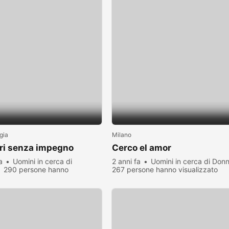
gia
Milano
ri senza impegno
Cerco el amor
a
Uomini in cerca di
2 anni fa
Uomini in cerca di Don
290 persone hanno
267 persone hanno visualizzato
zato