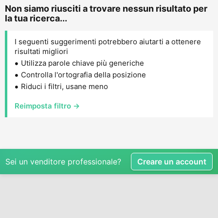
Non siamo riusciti a trovare nessun risultato per
la tua ricerca...
I seguenti suggerimenti potrebbero aiutarti a ottenere
risultati migliori
Utilizza parole chiave più generiche
Controlla l'ortografia della posizione
Riduci i filtri, usane meno
Reimposta filtro →
Sei un venditore professionale?
Creare un account