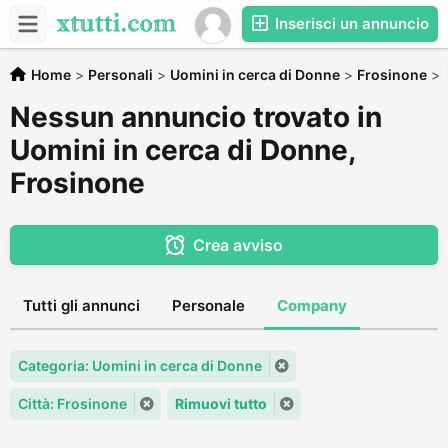
Inserisci un annuncio
Home
>
Personali
>
Uomini in cerca di Donne
>
Frosinone
>
Nessun annuncio trovato in
Uomini in cerca di Donne,
Frosinone
Crea avviso
Tutti gli annunci
Personale
Company
Categoria: Uomini in cerca di Donne
Città: Frosinone
Rimuovi tutto