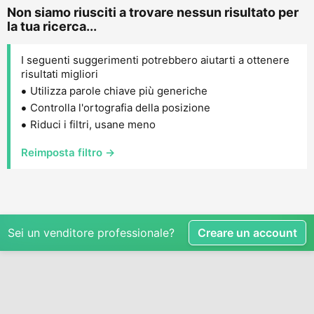
Non siamo riusciti a trovare nessun risultato per
la tua ricerca...
I seguenti suggerimenti potrebbero aiutarti a ottenere
risultati migliori
Utilizza parole chiave più generiche
Controlla l'ortografia della posizione
Riduci i filtri, usane meno
Reimposta filtro →
Sei un venditore professionale?
Creare un account