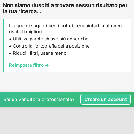
Non siamo riusciti a trovare nessun risultato per
la tua ricerca...
I seguenti suggerimenti potrebbero aiutarti a ottenere
risultati migliori
Utilizza parole chiave più generiche
Controlla l'ortografia della posizione
Riduci i filtri, usane meno
Reimposta filtro →
Sei un venditore professionale?
Creare un account