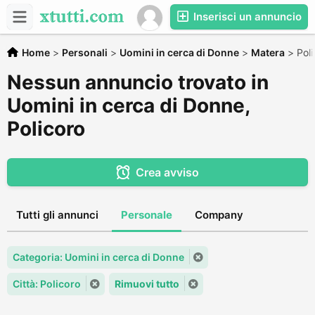
Inserisci un annuncio
Home
>
Personali
>
Uomini in cerca di Donne
>
Matera
>
Poli
Nessun annuncio trovato in
Uomini in cerca di Donne,
Policoro
Crea avviso
Tutti gli annunci
Personale
Company
Categoria: Uomini in cerca di Donne
Città: Policoro
Rimuovi tutto