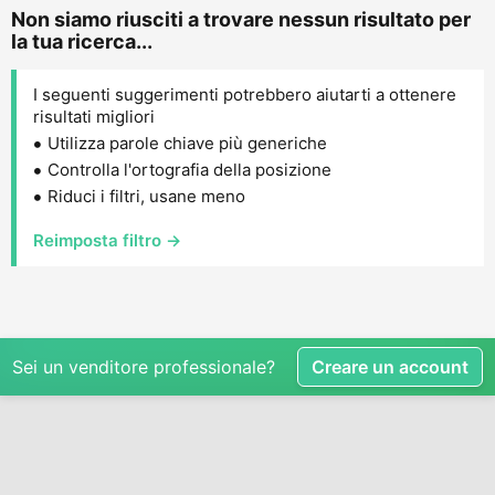
Non siamo riusciti a trovare nessun risultato per
la tua ricerca...
I seguenti suggerimenti potrebbero aiutarti a ottenere
risultati migliori
Utilizza parole chiave più generiche
Controlla l'ortografia della posizione
Riduci i filtri, usane meno
Reimposta filtro →
Sei un venditore professionale?
Creare un account