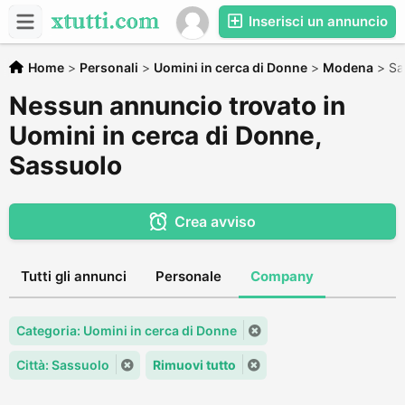
Inserisci un annuncio
Home
>
Personali
>
Uomini in cerca di Donne
>
Modena
>
Sa
Nessun annuncio trovato in
Uomini in cerca di Donne,
Sassuolo
Crea avviso
Tutti gli annunci
Personale
Company
Categoria: Uomini in cerca di Donne
Città: Sassuolo
Rimuovi tutto