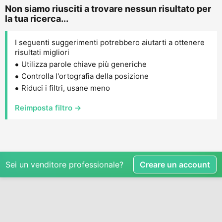
Non siamo riusciti a trovare nessun risultato per
la tua ricerca...
I seguenti suggerimenti potrebbero aiutarti a ottenere
risultati migliori
Utilizza parole chiave più generiche
Controlla l'ortografia della posizione
Riduci i filtri, usane meno
Reimposta filtro →
Sei un venditore professionale?
Creare un account