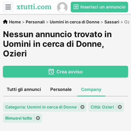
Inserisci un annuncio
Home
>
Personali
>
Uomini in cerca di Donne
>
Sassari
>
Ozi
Nessun annuncio trovato in
Uomini in cerca di Donne,
Ozieri
Crea avviso
Tutti gli annunci
Personale
Company
Categoria: Uomini in cerca di Donne
Città: Ozieri
Rimuovi tutto