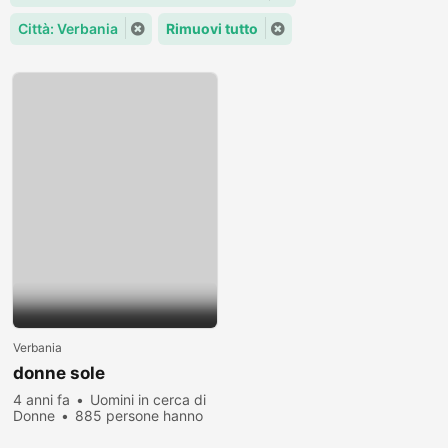
Città: Verbania
Rimuovi tutto
Verbania
donne sole
4 anni fa
Uomini in cerca di
Donne
885 persone hanno
visualizzato