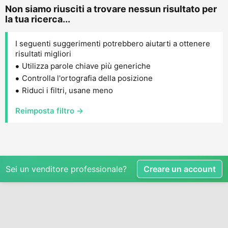
Non siamo riusciti a trovare nessun risultato per
la tua ricerca...
I seguenti suggerimenti potrebbero aiutarti a ottenere
risultati migliori
Utilizza parole chiave più generiche
Controlla l'ortografia della posizione
Riduci i filtri, usane meno
Reimposta filtro →
Sei un venditore professionale?
Creare un account