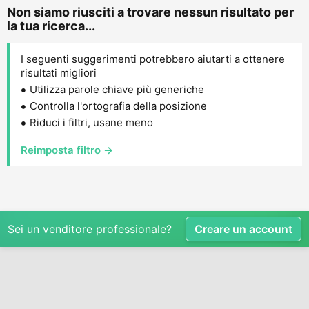
Non siamo riusciti a trovare nessun risultato per
la tua ricerca...
I seguenti suggerimenti potrebbero aiutarti a ottenere
risultati migliori
Utilizza parole chiave più generiche
Controlla l'ortografia della posizione
Riduci i filtri, usane meno
Reimposta filtro →
Sei un venditore professionale?
Creare un account