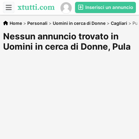
Inserisci un annuncio
Home
>
Personali
>
Uomini in cerca di Donne
>
Cagliari
>
Pul
Nessun annuncio trovato in
Uomini in cerca di Donne, Pula