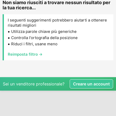
Non siamo riusciti a trovare nessun risultato per
la tua ricerca...
I seguenti suggerimenti potrebbero aiutarti a ottenere
risultati migliori
Utilizza parole chiave più generiche
Controlla l'ortografia della posizione
Riduci i filtri, usane meno
Reimposta filtro →
Sei un venditore professionale?
Creare un account