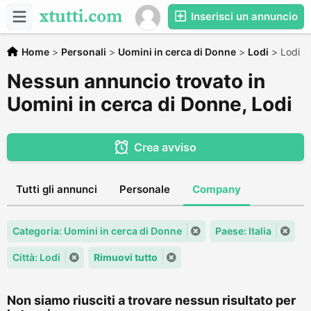
Inserisci un annuncio
Home
>
Personali
>
Uomini in cerca di Donne
>
Lodi
>
Lodi
Nessun annuncio trovato in
Uomini in cerca di Donne, Lodi
Crea avviso
Tutti gli annunci
Personale
Company
Categoria: Uomini in cerca di Donne
Paese: Italia
Città: Lodi
Rimuovi tutto
Non siamo riusciti a trovare nessun risultato per