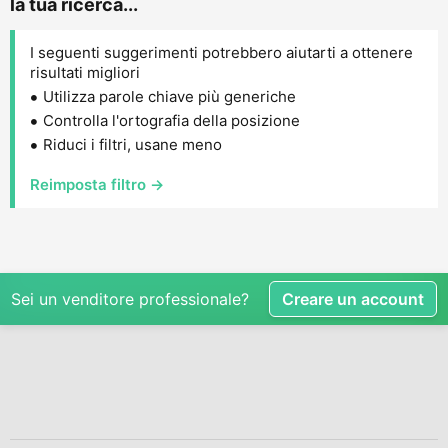
la tua ricerca...
I seguenti suggerimenti potrebbero aiutarti a ottenere
risultati migliori
Utilizza parole chiave più generiche
Controlla l'ortografia della posizione
Riduci i filtri, usane meno
Reimposta filtro →
Sei un venditore professionale?
Creare un account