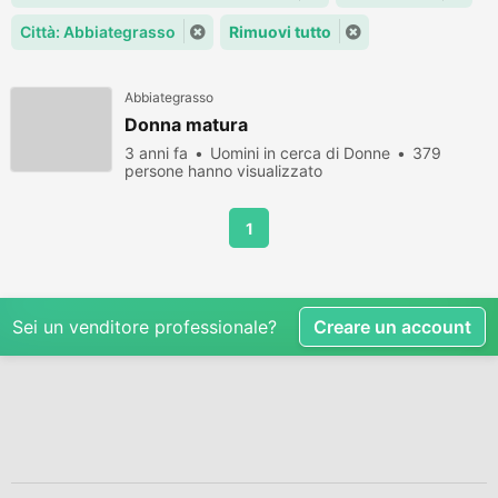
Città: Abbiategrasso
Rimuovi tutto
Abbiategrasso
Donna matura
3 anni fa
Uomini in cerca di Donne
379
persone hanno visualizzato
1
Sei un venditore professionale?
Creare un account