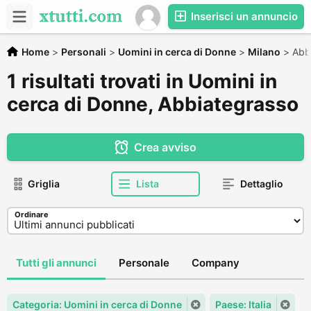
Inserisci un annuncio
Home
>
Personali
>
Uomini in cerca di Donne
>
Milano
>
Abb
1 risultati trovati in Uomini in
cerca di Donne, Abbiategrasso
Crea avviso
Griglia
Lista
Dettaglio
Ordinare
Tutti gli annunci
Personale
Company
Categoria: Uomini in cerca di Donne
Paese: Italia