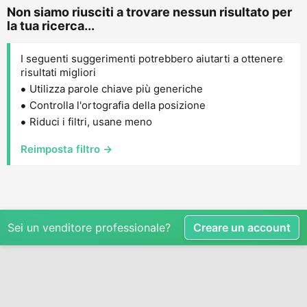
Non siamo riusciti a trovare nessun risultato per
la tua ricerca...
I seguenti suggerimenti potrebbero aiutarti a ottenere
risultati migliori
Utilizza parole chiave più generiche
Controlla l'ortografia della posizione
Riduci i filtri, usane meno
Reimposta filtro →
Sei un venditore professionale?
Creare un account