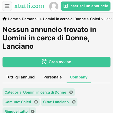
Inserisci un annuncio
Home
>
Personali
>
Uomini in cerca di Donne
>
Chieti
>
Lanc
Nessun annuncio trovato in
Uomini in cerca di Donne,
Lanciano
Crea avviso
Tutti gli annunci
Personale
Company
Categoria: Uomini in cerca di Donne
Comune: Chieti
Città: Lanciano
Rimuovi tutto