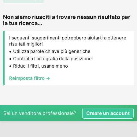
Non siamo riusciti a trovare nessun risultato per
la tua ricerca...
I seguenti suggerimenti potrebbero aiutarti a ottenere
risultati migliori
Utilizza parole chiave più generiche
Controlla l'ortografia della posizione
Riduci i filtri, usane meno
Reimposta filtro →
Sei un venditore professionale?
Creare un account