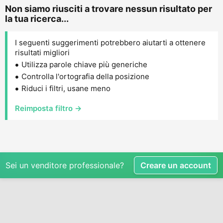
Non siamo riusciti a trovare nessun risultato per
la tua ricerca...
I seguenti suggerimenti potrebbero aiutarti a ottenere
risultati migliori
Utilizza parole chiave più generiche
Controlla l'ortografia della posizione
Riduci i filtri, usane meno
Reimposta filtro →
Sei un venditore professionale?
Creare un account