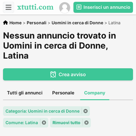
Inserisci un annuncio
Home
>
Personali
>
Uomini in cerca di Donne
>
Latina
Nessun annuncio trovato in
Uomini in cerca di Donne,
Latina
Crea avviso
Tutti gli annunci
Personale
Company
Categoria: Uomini in cerca di Donne
Comune: Latina
Rimuovi tutto