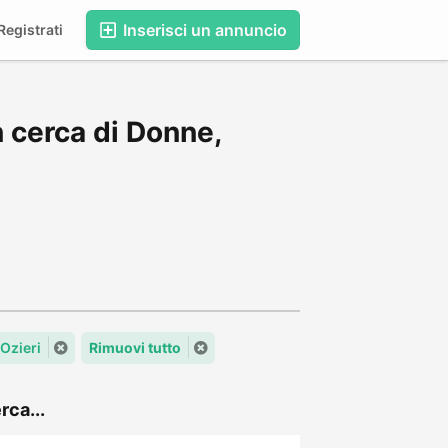
Inserisci un annuncio
egistrati
 cerca di Donne,
 Ozieri
Rimuovi tutto
rca...