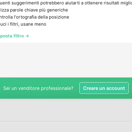
uenti suggerimenti potrebbero aiutarti a ottenere risultati migli
lizza parole chiave più generiche
trolla l'ortografia della posizione
uci i filtri, usane meno
posta filtro →
Sei un venditore professionale?
Creare un account