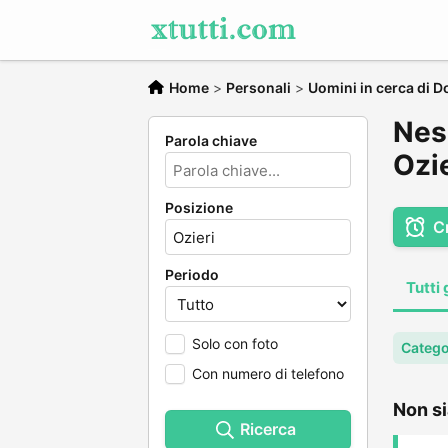
Home
>
Personali
>
Uomini in cerca di 
Nes
Parola chiave
Ozie
Posizione
C
Periodo
Tutti 
Solo con foto
Catego
Con numero di telefono
Non si
Ricerca