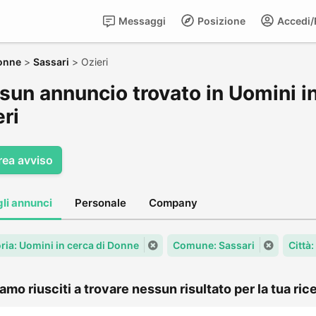
Messaggi
Posizione
Accedi/R
Donne
>
Sassari
>
Ozieri
sun annuncio trovato in Uomini in
ri
rea avviso
gli annunci
Personale
Company
ria: Uomini in cerca di Donne
Comune: Sassari
Città:
amo riusciti a trovare nessun risultato per la tua rice