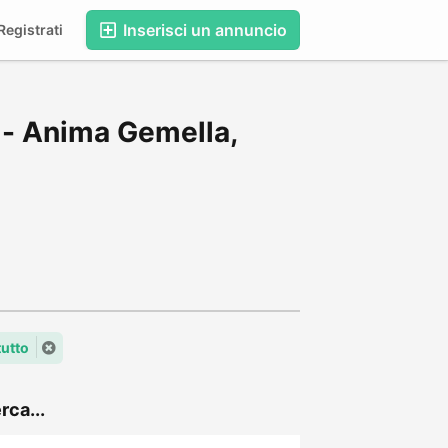
Inserisci un annuncio
egistrati
 - Anima Gemella,
tutto
rca...