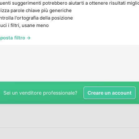
uenti suggerimenti potrebbero aiutarti a ottenere risultati migli
lizza parole chiave più generiche
trolla l'ortografia della posizione
uci i filtri, usane meno
posta filtro →
Sei un venditore professionale?
Creare un account