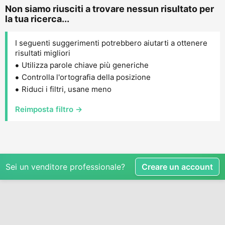
Non siamo riusciti a trovare nessun risultato per
la tua ricerca...
I seguenti suggerimenti potrebbero aiutarti a ottenere
risultati migliori
Utilizza parole chiave più generiche
Controlla l'ortografia della posizione
Riduci i filtri, usane meno
Reimposta filtro →
Sei un venditore professionale?
Creare un account