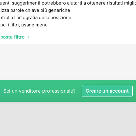
uenti suggerimenti potrebbero aiutarti a ottenere risultati migli
lizza parole chiave più generiche
trolla l'ortografia della posizione
uci i filtri, usane meno
posta filtro →
Sei un venditore professionale?
Creare un account