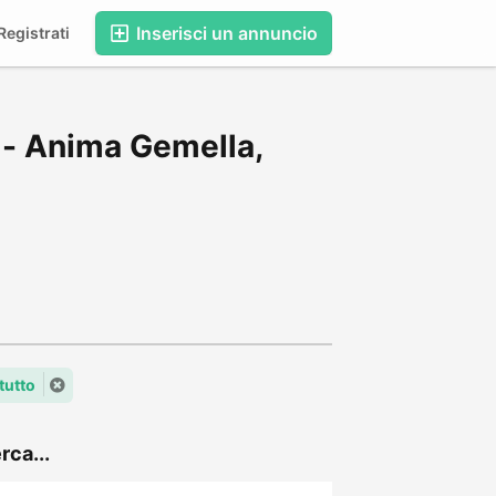
Inserisci un annuncio
egistrati
 - Anima Gemella,
tutto
rca...