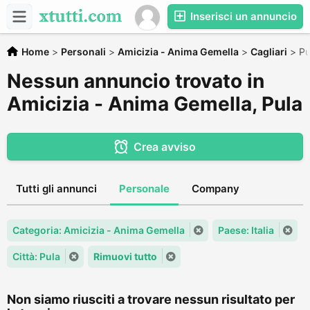
Inserisci un annuncio
Home
>
Personali
>
Amicizia - Anima Gemella
>
Cagliari
>
Pu
Nessun annuncio trovato in
Amicizia - Anima Gemella, Pula
Crea avviso
Tutti gli annunci
Personale
Company
Categoria: Amicizia - Anima Gemella
Paese: Italia
Città: Pula
Rimuovi tutto
Non siamo riusciti a trovare nessun risultato per