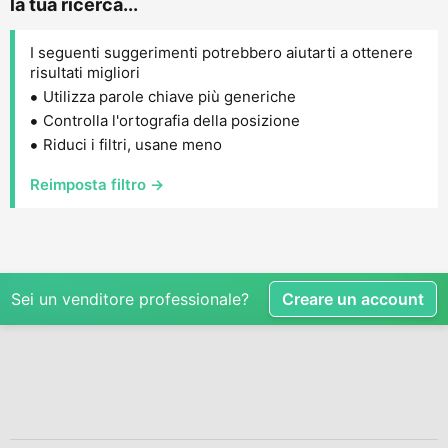
la tua ricerca...
I seguenti suggerimenti potrebbero aiutarti a ottenere
risultati migliori
Utilizza parole chiave più generiche
Controlla l'ortografia della posizione
Riduci i filtri, usane meno
Reimposta filtro →
Sei un venditore professionale?
Creare un account