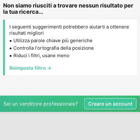
Non siamo riusciti a trovare nessun risultato per
la tua ricerca...
I seguenti suggerimenti potrebbero aiutarti a ottenere
risultati migliori
Utilizza parole chiave più generiche
Controlla l'ortografia della posizione
Riduci i filtri, usane meno
Reimposta filtro →
Sei un venditore professionale?
Creare un account