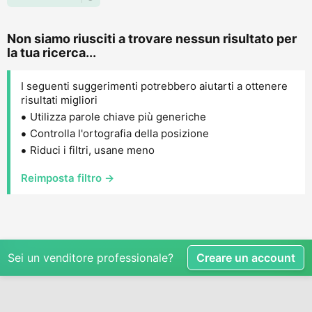
Non siamo riusciti a trovare nessun risultato per
la tua ricerca...
I seguenti suggerimenti potrebbero aiutarti a ottenere
risultati migliori
Utilizza parole chiave più generiche
Controlla l'ortografia della posizione
Riduci i filtri, usane meno
Reimposta filtro →
Sei un venditore professionale?
Creare un account