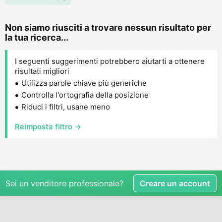
Non siamo riusciti a trovare nessun risultato per
la tua ricerca...
I seguenti suggerimenti potrebbero aiutarti a ottenere
risultati migliori
Utilizza parole chiave più generiche
Controlla l'ortografia della posizione
Riduci i filtri, usane meno
Reimposta filtro →
Sei un venditore professionale?
Creare un account