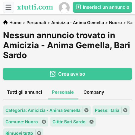
Inserisci un annuncio
Home
>
Personali
>
Amicizia - Anima Gemella
>
Nuoro
>
Bar
Nessun annuncio trovato in
Amicizia - Anima Gemella, Bari
Sardo
Crea avviso
Tutti gli annunci
Personale
Company
Categoria: Amicizia - Anima Gemella
Paese: Italia
Comune: Nuoro
Città: Bari Sardo
Rimuovi tutto