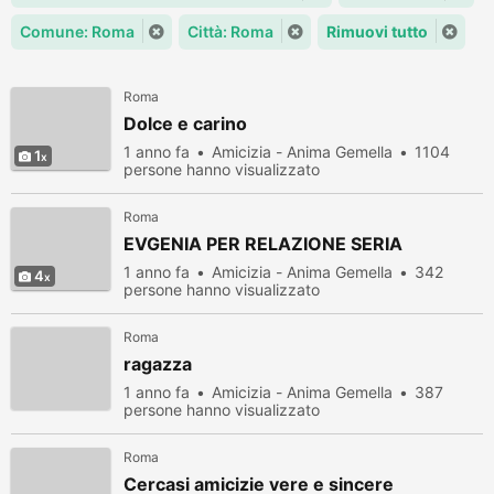
Comune: Roma
Città: Roma
Rimuovi tutto
Roma
Dolce e carino
1 anno fa
Amicizia - Anima Gemella
1104
1
persone hanno visualizzato
Roma
EVGENIA PER RELAZIONE SERIA
1 anno fa
Amicizia - Anima Gemella
342
4
persone hanno visualizzato
Roma
ragazza
1 anno fa
Amicizia - Anima Gemella
387
persone hanno visualizzato
Roma
Cercasi amicizie vere e sincere