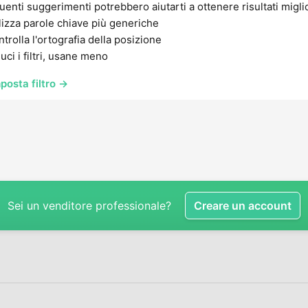
uenti suggerimenti potrebbero aiutarti a ottenere risultati migli
lizza parole chiave più generiche
trolla l'ortografia della posizione
uci i filtri, usane meno
posta filtro →
Sei un venditore professionale?
Creare un account