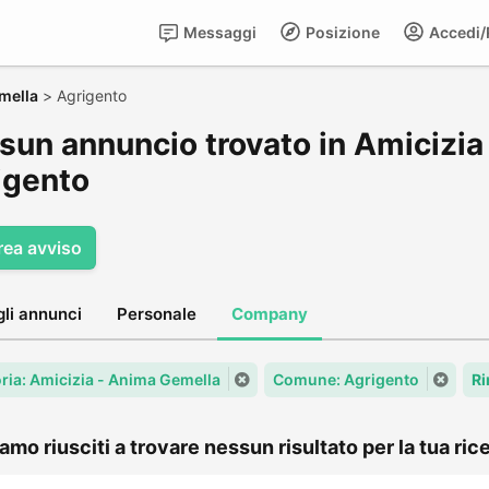
Messaggi
Posizione
Accedi/R
mella
>
Agrigento
sun annuncio trovato in Amicizia
igento
rea avviso
gli annunci
Personale
Company
ria: Amicizia - Anima Gemella
Comune: Agrigento
Ri
amo riusciti a trovare nessun risultato per la tua rice