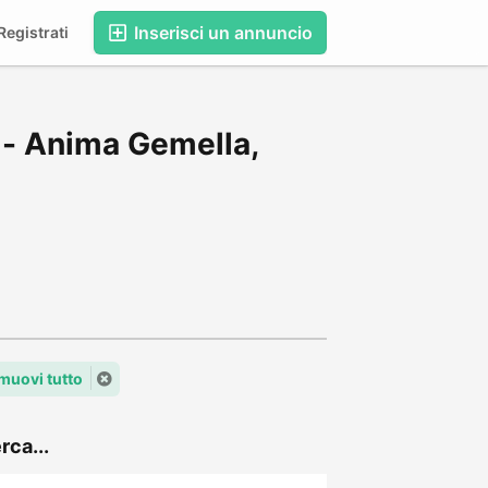
Inserisci un annuncio
egistrati
 - Anima Gemella,
muovi tutto
rca...